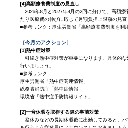
[4]高額療養費制度の見直し
2026年8月と2027年8月の2回に分けて、高
たり医療費の伸びに応じて月額負担上限額の見直
■参考リンク：厚生労働省「
高額療養費制度を利
［今月のアクション］
[1]熱中症対策
引続き熱中症対策が重要になります。具体的な
行いましょう。
■参考リンク
厚生労働省「
熱中症関連情報
」
総務省消防庁「
熱中症情報
」
環境省「
熱中症予防情報サイト
」
[2]一斉休暇を取得する際の事前対策
盆休みなどの長期休暇後に出勤してみると、パ
を行うよう従業員にアナウンスしておきましょう